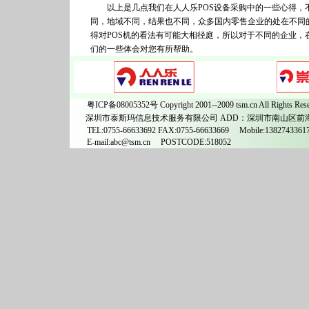
以上是几点我们在人人乐POS设备采购中的一些心得，不
同，地域不同，结果也不同，众多国内零售企业的处在不同
得对POS机的看法有可能大相径庭，所以对于不同的企业，
们的一些体会对您有所帮助。
粤ICP备08005352号
Copyright 2001--2009 tsm.cn All Rights Res
深圳市泰斯玛信息技术服务有限公司 ADD：深圳市南山区前
TEL:0755-66633692 FAX:0755-66633669 Mobile:1382743361
E-mail:abc@tsm.cn POSTCODE:518052